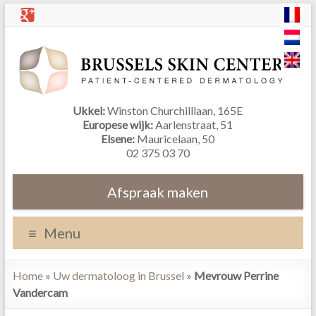
Ukkel:
Winston Churchilllaan, 165E
Europese wijk:
Aarlenstraat, 51
Elsene:
Mauricelaan, 50
02 375 03 70
Afspraak maken
Menu
Home
»
Uw dermatoloog in Brussel
»
Mevrouw Perrine
Vandercam