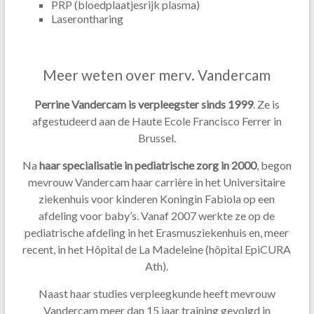
PRP (bloedplaatjesrijk plasma)
Laserontharing
Meer weten over merv. Vandercam
Perrine Vandercam is verpleegster sinds 1999
. Ze is
afgestudeerd aan de Haute Ecole Francisco Ferrer in
Brussel.
Na
haar specialisatie in pediatrische zorg in 2000
, begon
mevrouw Vandercam haar carrière in het Universitaire
ziekenhuis voor kinderen Koningin Fabiola op een
afdeling voor baby’s. Vanaf 2007 werkte ze op de
pediatrische afdeling in het Erasmusziekenhuis en, meer
recent, in het Hôpital de La Madeleine (hôpital EpiCURA
Ath).
Naast haar studies verpleegkunde heeft mevrouw
Vandercam meer dan 15 jaar training gevolgd in