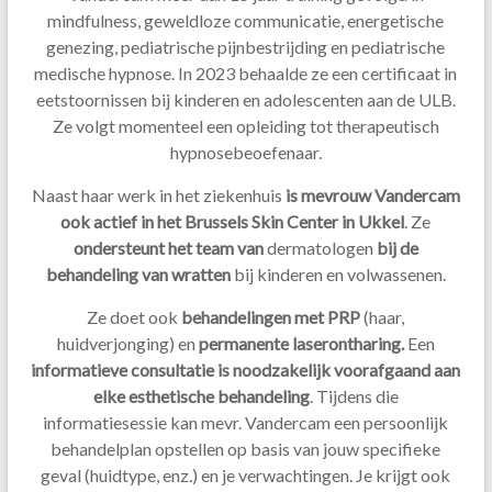
mindfulness, geweldloze communicatie, energetische
genezing, pediatrische pijnbestrijding en pediatrische
medische hypnose. In 2023 behaalde ze een certificaat in
eetstoornissen bij kinderen en adolescenten aan de ULB.
Ze volgt momenteel een opleiding tot therapeutisch
hypnosebeoefenaar.
Naast haar werk in het ziekenhuis
is mevrouw Vandercam
ook actief in het Brussels Skin Center in Ukkel
. Ze
ondersteunt het team van
dermatologen
bij de
behandeling van wratten
bij kinderen en volwassenen.
Ze doet ook
behandelingen met PRP
(haar,
huidverjonging) en
permanente laserontharing.
Een
informatieve consultatie is noodzakelijk voorafgaand aan
elke esthetische behandeling
. Tijdens die
informatiesessie kan mevr. Vandercam een persoonlijk
behandelplan opstellen op basis van jouw specifieke
geval (huidtype, enz.) en je verwachtingen. Je krijgt ook