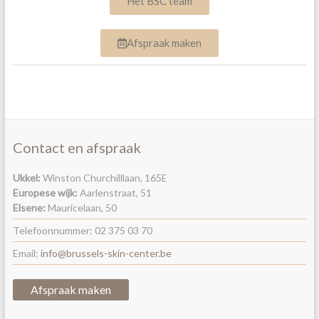
Het BSC team
Afspraak maken
Contact en afspraak
Ukkel:
Winston Churchilllaan, 165E
Europese wijk:
Aarlenstraat, 51
Elsene:
Mauricelaan, 50
Telefoonnummer: 02 375 03 70
Email:
info@brussels-skin-center.be
Afspraak maken