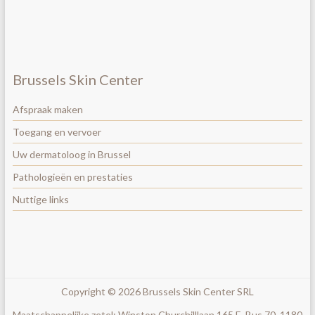
Brussels Skin Center
Afspraak maken
Toegang en vervoer
Uw dermatoloog in Brussel
Pathologieën en prestaties
Nuttige links
Copyright © 2026
Brussels Skin Center
SRL
Maatschappelijke zetel: Winston Churchilllaan 165 E, Bus 70, 1180